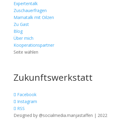
Expertentalk
Zuschauerfragen
Mamatalk mit Oilzen
Zu Gast
Blog
Über mich
Kooperationspartner
Seite wählen
Zukunftswerkstatt
Facebook
Instagram
RSS
Designed by @socialmedia.manjastaffen | 2022