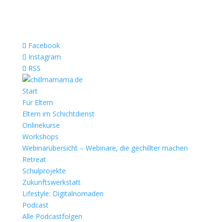
Facebook
Instagram
RSS
Start
Für Eltern
Eltern im Schichtdienst
Onlinekurse
Workshops
Webinarübersicht – Webinare, die gechillter machen
Retreat
Schulprojekte
Zukunftswerkstatt
Lifestyle: Digitalnomaden
Podcast
Alle Podcastfolgen