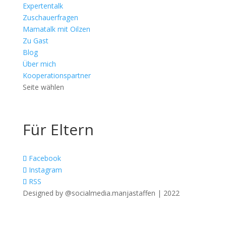
Expertentalk
Zuschauerfragen
Mamatalk mit Oilzen
Zu Gast
Blog
Über mich
Kooperationspartner
Seite wählen
Für Eltern
Facebook
Instagram
RSS
Designed by @socialmedia.manjastaffen | 2022