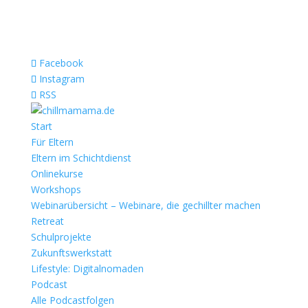
Facebook
Instagram
RSS
Start
Für Eltern
Eltern im Schichtdienst
Onlinekurse
Workshops
Webinarübersicht – Webinare, die gechillter machen
Retreat
Schulprojekte
Zukunftswerkstatt
Lifestyle: Digitalnomaden
Podcast
Alle Podcastfolgen